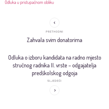
Odluka u pristupačnom obliku
PRETHODNI
Zahvala svim donatorima
Odluka o izboru kandidata na radno mjesto
stručnog radnika II. vrste – odgajatelja
predškolskog odgoja
SLJEDEĆI