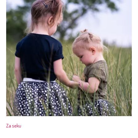
Za seku