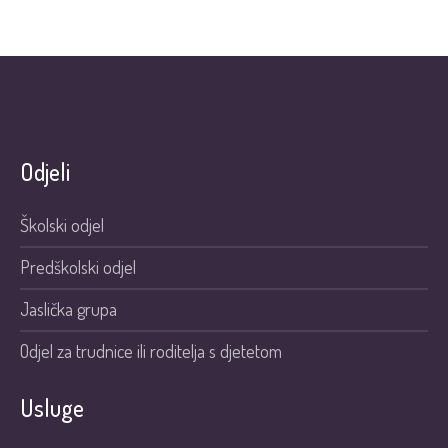
Odjeli
Školski odjel
Predškolski odjel
Jaslička grupa
Odjel za trudnice ili roditelja s djetetom
Usluge