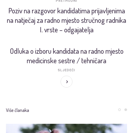
PRETHODNI
Poziv na razgovor kandidatima prijavljenima
na natječaj za radno mjesto stručnog radnika
I. vrste – odgajatelja
Odluka o izboru kandidata na radno mjesto
medicinske sestre / tehničara
SLJEDEĆI
Više članaka