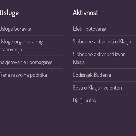
Usluge
Aktivnosti
Usluge boravka
Izleti i putovanja
Usluge organiziranog
Slobodne aktivnosti u Klasju
stanovanja
Slobodne aktivnosti izvan
Savjetovanje i pomaganje
Klasja
Rana razvojna podrška
Godišnjak Buđenja
Gosti u Klasju i volonteri
Dječji kutak