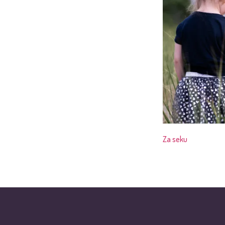
Za seku