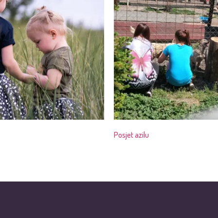
Posjet azilu