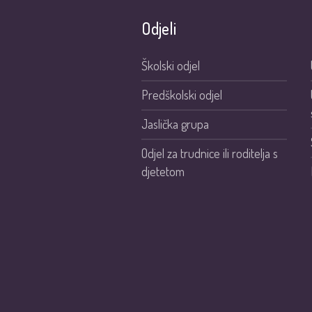
Odjeli
Školski odjel
Predškolski odjel
Jaslička grupa
Odjel za trudnice ili roditelja s
djetetom