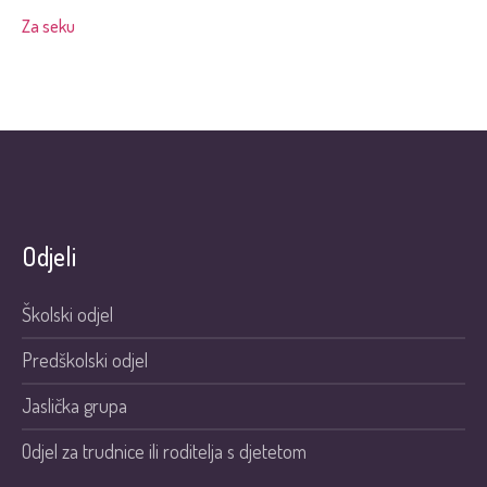
Za seku
Odjeli
Školski odjel
Predškolski odjel
Jaslička grupa
Odjel za trudnice ili roditelja s djetetom