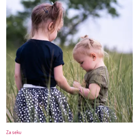
Za seku