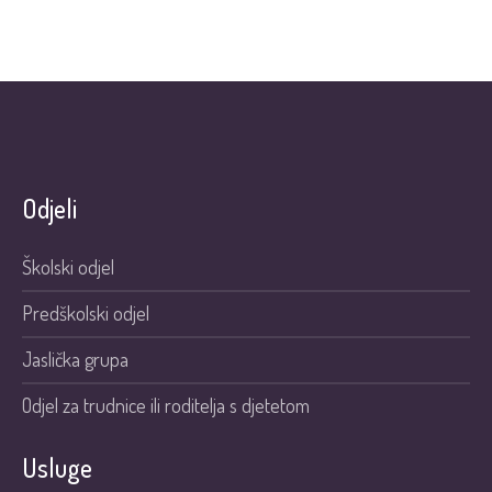
Odjeli
Školski odjel
Predškolski odjel
Jaslička grupa
Odjel za trudnice ili roditelja s djetetom
Usluge