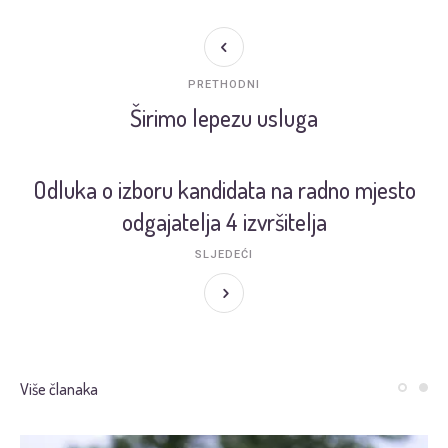
PRETHODNI
Širimo lepezu usluga
Odluka o izboru kandidata na radno mjesto
odgajatelja 4 izvršitelja
SLJEDEĆI
Više članaka