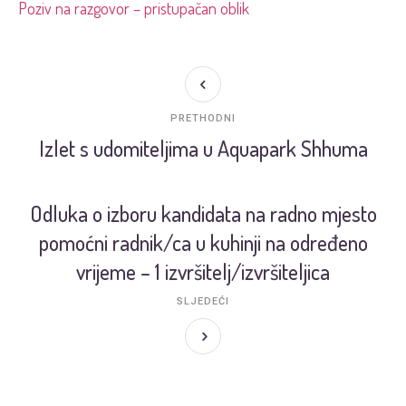
Poziv na razgovor – pristupačan oblik
PRETHODNI
Izlet s udomiteljima u Aquapark Shhuma
Odluka o izboru kandidata na radno mjesto
pomoćni radnik/ca u kuhinji na određeno
vrijeme – 1 izvršitelj/izvršiteljica
SLJEDEĆI