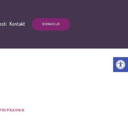
esti
Kontakt
DONACIJE
Open t
-
PRIPRAVNIK