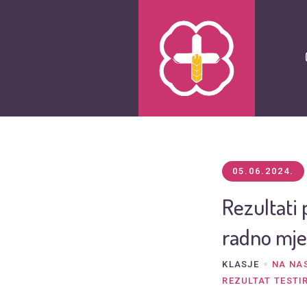
05.06.2024.
Rezultati 
radno mje
KLASJE
NA NA
REZULTAT TESTI