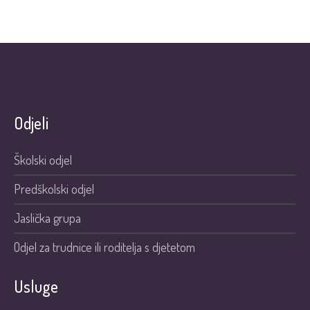
Odjeli
Školski odjel
Predškolski odjel
Jaslička grupa
Odjel za trudnice ili roditelja s djetetom
Usluge