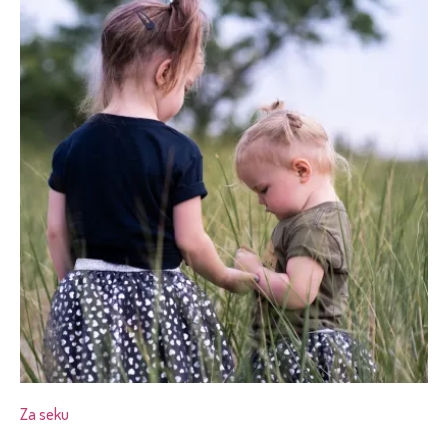
Za seku