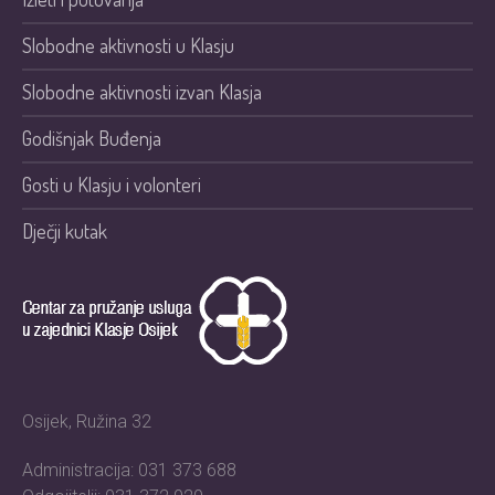
Slobodne aktivnosti u Klasju
Slobodne aktivnosti izvan Klasja
Godišnjak Buđenja
Gosti u Klasju i volonteri
Dječji kutak
Osijek, Ružina 32
Administracija: 031 373 688