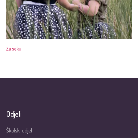
Za seku
Odjeli
Školski odjel