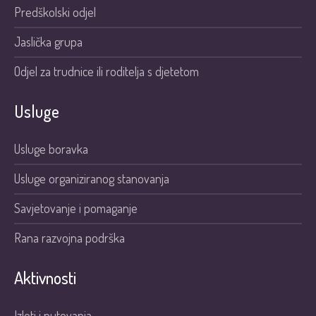
Predškolski odjel
Jaslička grupa
Odjel za trudnice ili roditelja s djetetom
Usluge
Usluge boravka
Usluge organiziranog stanovanja
Savjetovanje i pomaganje
Rana razvojna podrška
Aktivnosti
Izleti i putovanja