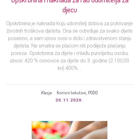
djecu
Opskrbnina je naknada koju udomitelj dobiva za pokrivanje
životnih troškova djeteta. Ona se određuje za svako dijete
posebno, a sam iznos ovisi o dobi i zdravstvenom stanju
djeteta. Ne smatra se plaćom niti podliježe plaćanju
poreza. Opskrbnina za dijete i mlađu punoljetnu osobu
iznosi: 420 % osnovice za dijete do 3. godine (2.100,00
kn) 400%...
Klasje
Korisni tekstovi
PODO
,
20.11.2020.