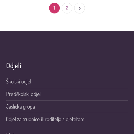
1
2
Odjeli
Školski odjel
Predškolski odjel
Jaslička grupa
Odjel za trudnice ili roditelja s djetetom