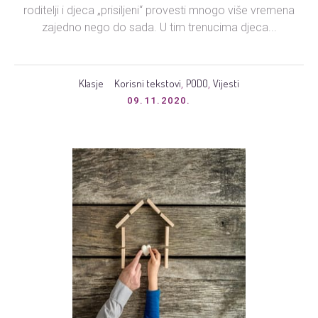
roditelji i djeca „prisiljeni“ provesti mnogo više vremena
zajedno nego do sada. U tim trenucima djeca...
Klasje
Korisni tekstovi
PODO
Vijesti
,
,
09.11.2020.