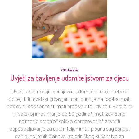
OBJAVA
Uvjeti za bavljenje udomiteljstvom za djecu
Uvjeti koje moraju ispunjavati udomitelji i udomiteljska
obitelj: biti hrvatski državljanin biti punoljetna osoba imati
poslovnu sposobnost imati prebivalište i živjeti u Republici
Hrvatskoj imati manje od 60 godina* imati završeno
najmanje srednjoškolsko obrazovanje* završiti
osposobljavanje za udomitelje* imati pisanu suglasnost
svih punoljetnih članova zajedničkog kućanstva za