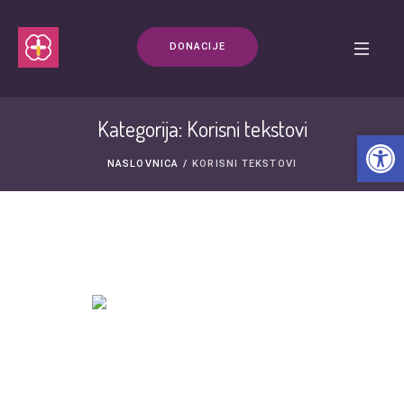
DONACIJE
Kategorija: Korisni tekstovi
Open t
NASLOVNICA
/
KORISNI TEKSTOVI