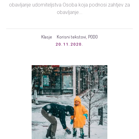
obavljanje udomiteljstva Osoba koja podnosi zahtjev za
obavljanje...
Klasje
Korisni tekstovi
PODO
,
20.11.2020.