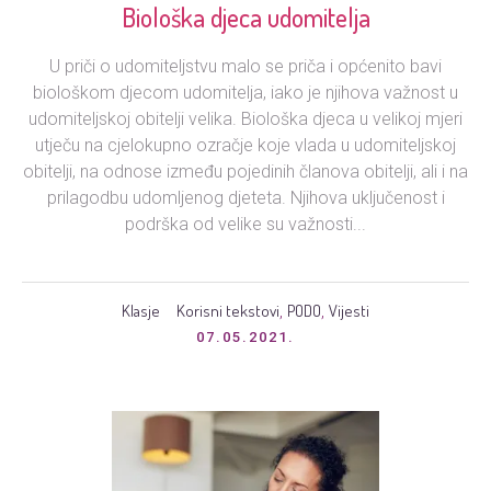
Biološka djeca udomitelja
U priči o udomiteljstvu malo se priča i općenito bavi
biološkom djecom udomitelja, iako je njihova važnost u
udomiteljskoj obitelji velika. Biološka djeca u velikoj mjeri
utječu na cjelokupno ozračje koje vlada u udomiteljskoj
obitelji, na odnose između pojedinih članova obitelji, ali i na
prilagodbu udomljenog djeteta. Njihova uključenost i
podrška od velike su važnosti...
Klasje
Korisni tekstovi
PODO
Vijesti
,
,
07.05.2021.