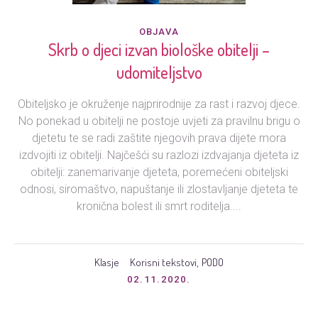
OBJAVA
Skrb o djeci izvan biološke obitelji –
udomiteljstvo
Obiteljsko je okruženje najprirodnije za rast i razvoj djece.
No ponekad u obitelji ne postoje uvjeti za pravilnu brigu o
djetetu te se radi zaštite njegovih prava dijete mora
izdvojiti iz obitelji. Najčešći su razlozi izdvajanja djeteta iz
obitelji: zanemarivanje djeteta, poremećeni obiteljski
odnosi, siromaštvo, napuštanje ili zlostavljanje djeteta te
kronična bolest ili smrt roditelja....
Klasje
Korisni tekstovi
PODO
,
02.11.2020.