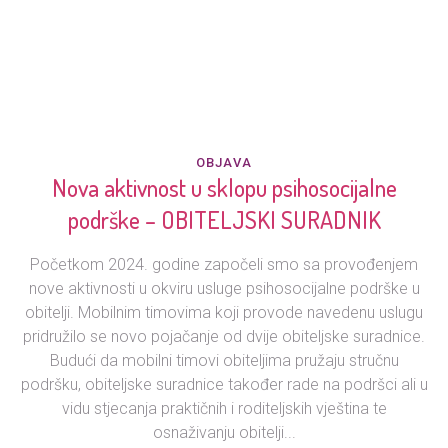
OBJAVA
Nova aktivnost u sklopu psihosocijalne
podrške – OBITELJSKI SURADNIK
Početkom 2024. godine započeli smo sa provođenjem
nove aktivnosti u okviru usluge psihosocijalne podrške u
obitelji. Mobilnim timovima koji provode navedenu uslugu
pridružilo se novo pojačanje od dvije obiteljske suradnice.
Budući da mobilni timovi obiteljima pružaju stručnu
podršku, obiteljske suradnice također rade na podršci ali u
vidu stjecanja praktičnih i roditeljskih vještina te
osnaživanju obitelji...