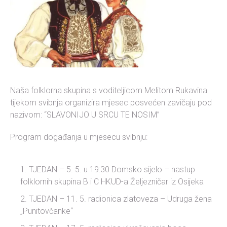
Naša folklorna skupina s voditeljicom Melitom Rukavina
tijekom svibnja organizira mjesec posvećen zavičaju pod
nazivom: “SLAVONIJO U SRCU TE NOSIM”
Program događanja u mjesecu svibnju:
TJEDAN – 5. 5. u 19:30 Domsko sijelo – nastup
folklornih skupina B i C HKUD-a Željezničar iz Osijeka
TJEDAN – 11. 5. radionica zlatoveza – Udruga žena
„Punitovčanke“