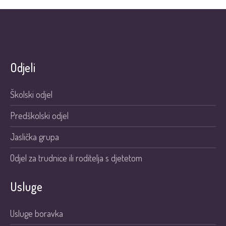
Odjeli
Školski odjel
Predškolski odjel
Jaslička grupa
Odjel za trudnice ili roditelja s djetetom
Usluge
Usluge boravka