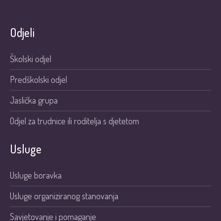
Odjeli
Školski odjel
Predškolski odjel
Jaslička grupa
Odjel za trudnice ili roditelja s djetetom
Usluge
Usluge boravka
Usluge organiziranog stanovanja
Savjetovanje i pomaganje