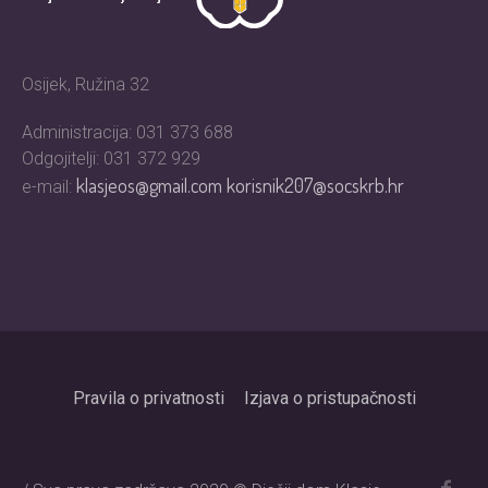
Osijek, Ružina 32
Administracija: 031 373 688
Odgojitelji: 031 372 929
klasjeos@gmail.com
korisnik207@socskrb.hr
e-mail:
Pravila o privatnosti
Izjava o pristupačnosti