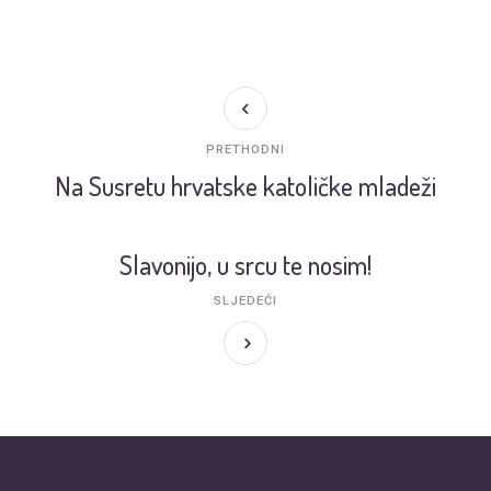
PRETHODNI
Na Susretu hrvatske katoličke mladeži
Slavonijo, u srcu te nosim!
SLJEDEĆI