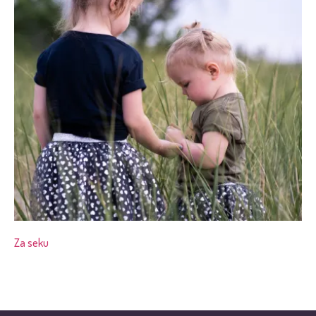
Za seku