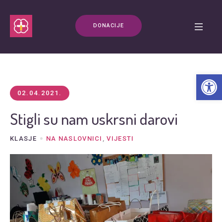
DONACIJE
Open t
02.04.2021.
Stigli su nam uskrsni darovi
KLASJE
NA NASLOVNICI
,
VIJESTI