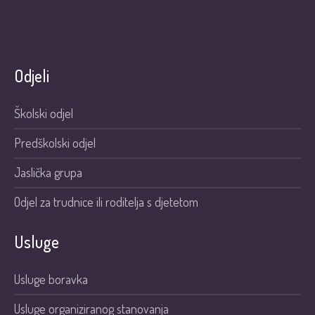
Odjeli
Školski odjel
Predškolski odjel
Jaslička grupa
Odjel za trudnice ili roditelja s djetetom
Usluge
Usluge boravka
Usluge organiziranog stanovanja