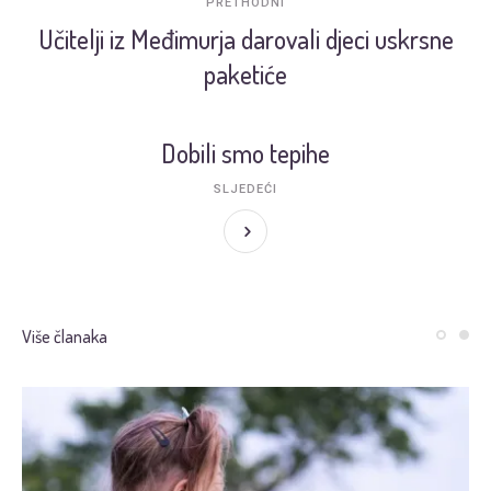
PRETHODNI
Učitelji iz Međimurja darovali djeci uskrsne
paketiće
Dobili smo tepihe
SLJEDEĆI
Više članaka