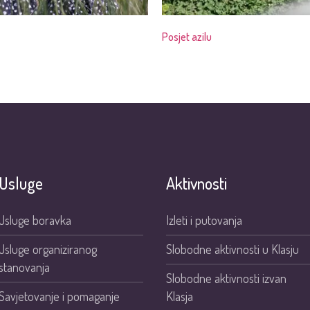
Posjet azilu
Usluge
Aktivnosti
Usluge boravka
Izleti i putovanja
Usluge organiziranog
Slobodne aktivnosti u Klasju
stanovanja
Slobodne aktivnosti izvan
Savjetovanje i pomaganje
Klasja