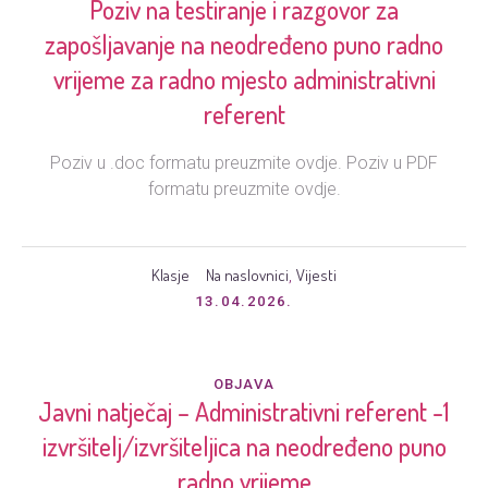
Poziv na testiranje i razgovor za
zapošljavanje na neodređeno puno radno
vrijeme za radno mjesto administrativni
referent
Poziv u .doc formatu preuzmite ovdje. Poziv u PDF
formatu preuzmite ovdje.
Klasje
Na naslovnici
Vijesti
,
13.04.2026.
OBJAVA
Javni natječaj – Administrativni referent -1
izvršitelj/izvršiteljica na neodređeno puno
radno vrijeme