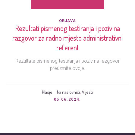
OBJAVA
Rezultati pismenog testiranja i poziv na
razgovor za radno mjesto administrativni
referent
Rezultate pismenog testiranja i poziv na razgovor
preuzmite ovdje.
Klasje
Na naslovnici
Vijesti
,
05.06.2024.