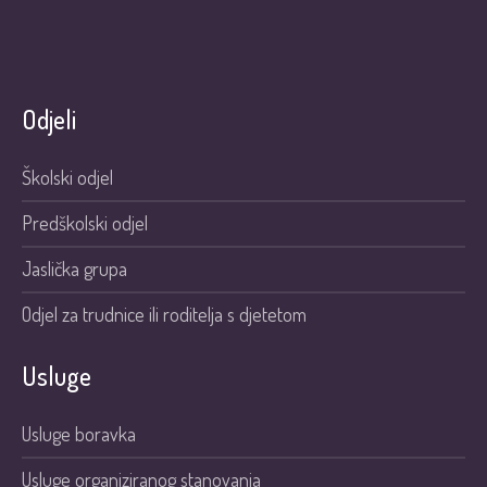
Odjeli
Školski odjel
Predškolski odjel
Jaslička grupa
Odjel za trudnice ili roditelja s djetetom
Usluge
Usluge boravka
Usluge organiziranog stanovanja