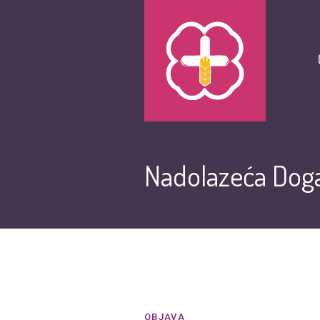
Nadolazeća Doga
OBJAVA