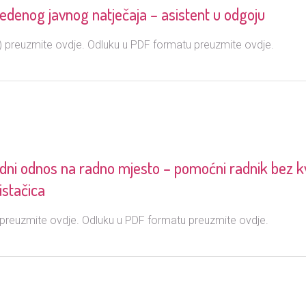
edenog javnog natječaja – asistent u odgoju
preuzmite ovdje. Odluku u PDF formatu preuzmite ovdje.
dni odnos na radno mjesto – pomoćni radnik bez kva
istačica
reuzmite ovdje. Odluku u PDF formatu preuzmite ovdje.