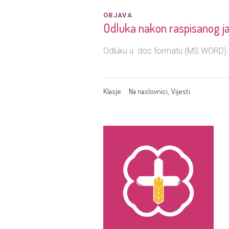
OBJAVA
Odluka nakon raspisanog jav
Odluku u .doc formatu (MS WORD) p
Klasje
Na naslovnici
Vijesti
,