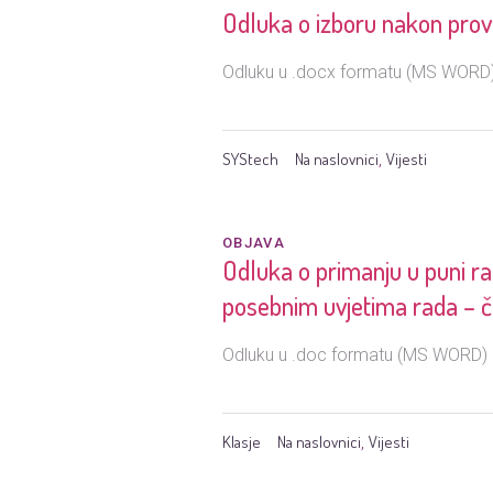
Odluka o izboru nakon prov
Odluku u .docx formatu (MS WORD) 
SYStech
Na naslovnici
Vijesti
,
OBJAVA
Odluka o primanju u puni ra
posebnim uvjetima rada – č
Odluku u .doc formatu (MS WORD) p
Klasje
Na naslovnici
Vijesti
,