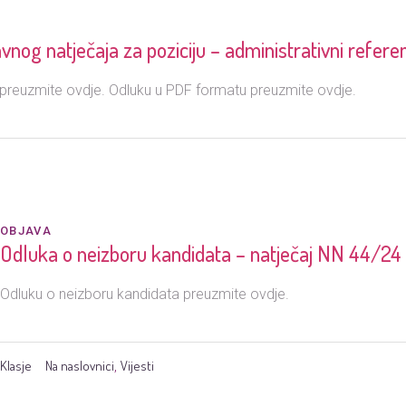
nog natječaja za poziciju – administrativni refere
reuzmite ovdje. Odluku u PDF formatu preuzmite ovdje.
OBJAVA
Odluka o neizboru kandidata – natječaj NN 44/24
Odluku o neizboru kandidata preuzmite ovdje.
Klasje
Na naslovnici
Vijesti
,