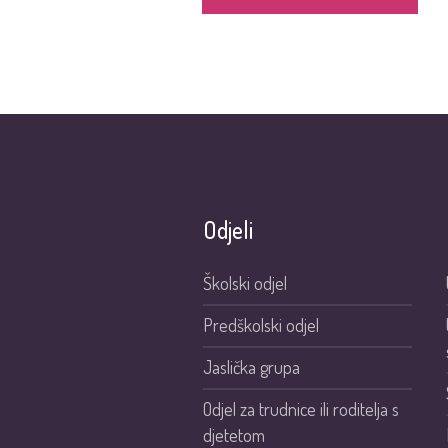
Odjeli
Školski odjel
Predškolski odjel
Jaslička grupa
Odjel za trudnice ili roditelja s
djetetom