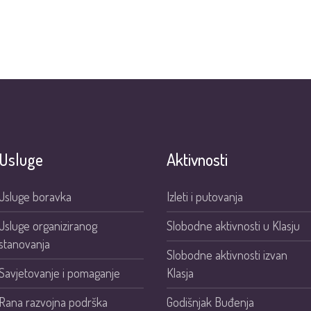
Usluge
Aktivnosti
Usluge boravka
Izleti i putovanja
Usluge organiziranog
Slobodne aktivnosti u Klasju
stanovanja
Slobodne aktivnosti izvan
Savjetovanje i pomaganje
Klasja
Rana razvojna podrška
Godišnjak Buđenja