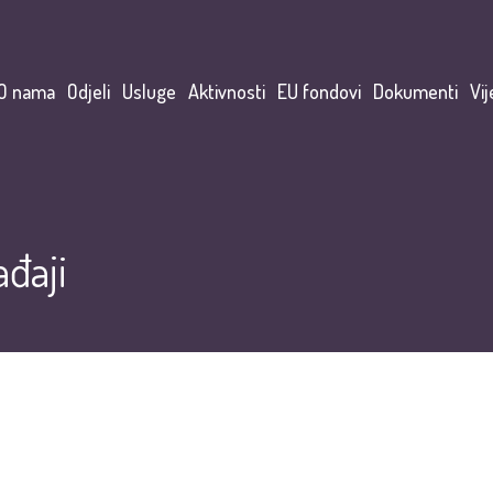
O nama
Odjeli
Usluge
Aktivnosti
EU fondovi
Dokumenti
Vij
đaji