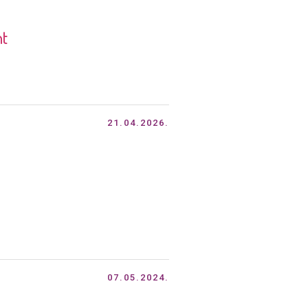
nt
21.04.2026.
07.05.2024.