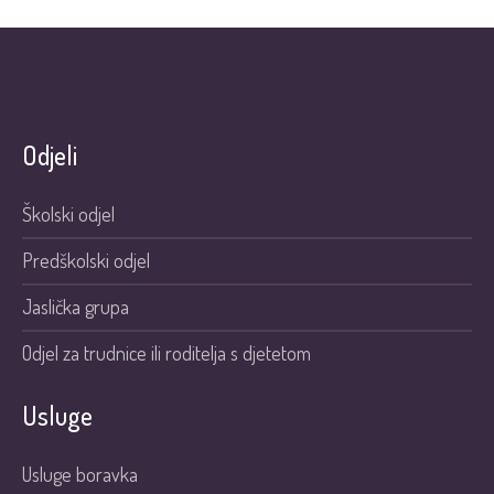
Odjeli
Školski odjel
Predškolski odjel
Jaslička grupa
Odjel za trudnice ili roditelja s djetetom
Usluge
Usluge boravka