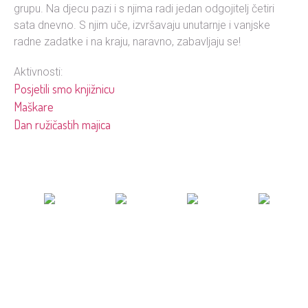
grupu. Na djecu pazi i s njima radi jedan odgojitelj četiri
sata dnevno. S njim uče, izvršavaju unutarnje i vanjske
radne zadatke i na kraju, naravno, zabavljaju se!
Aktivnosti:
Posjetili smo knjižnicu
Maškare
Dan ružičastih majica