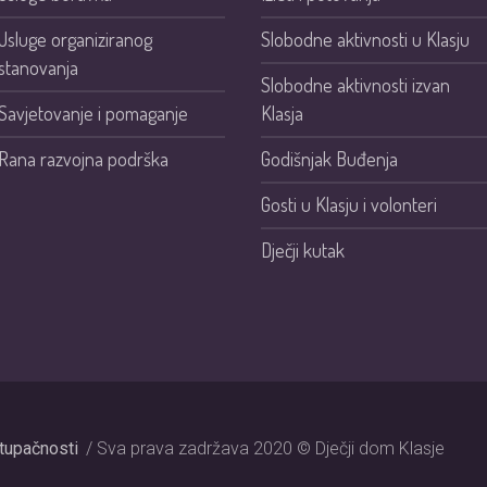
Usluge organiziranog
Slobodne aktivnosti u Klasju
stanovanja
Slobodne aktivnosti izvan
Savjetovanje i pomaganje
Klasja
Rana razvojna podrška
Godišnjak Buđenja
Gosti u Klasju i volonteri
Dječji kutak
stupačnosti
/ Sva prava zadržava 2020 © Dječji dom Klasje