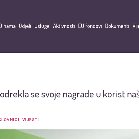
O nama
Odjeli
Usluge
Aktivnosti
EU fondovi
Dokumenti
Vij
 odrekla se svoje nagrade u korist na
SLOVNICI
,
VIJESTI