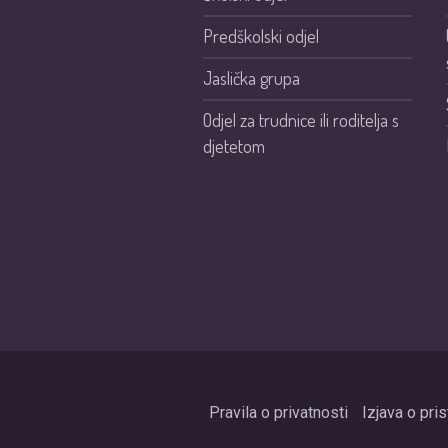
Predškolski odjel
Jaslička grupa
Odjel za trudnice ili roditelja s
djetetom
Pravila o privatnosti
Izjava o pri