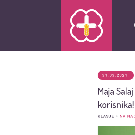
31.03.2021.
Maja Salaj
korisnika!
KLASJE
NA NA