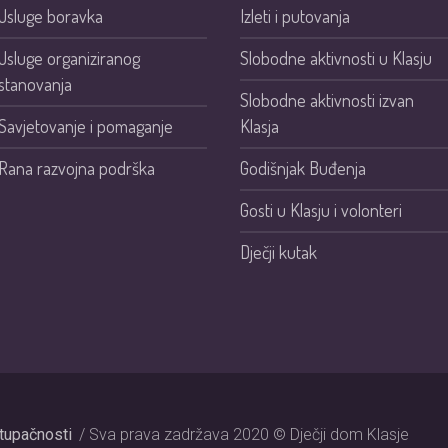
Usluge boravka
Izleti i putovanja
Usluge organiziranog
Slobodne aktivnosti u Klasju
stanovanja
Slobodne aktivnosti izvan
Savjetovanje i pomaganje
Klasja
Rana razvojna podrška
Godišnjak Buđenja
Gosti u Klasju i volonteri
Dječji kutak
stupačnosti
/ Sva prava zadržava 2020 © Dječji dom Klasje