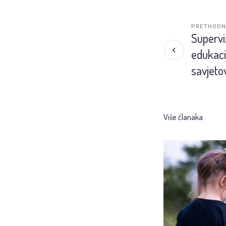
PRETHODN
Supervi
edukaci
savjeto
Više članaka