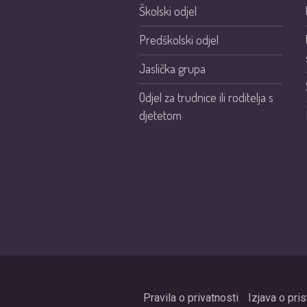
Školski odjel
Predškolski odjel
Jaslička grupa
Odjel za trudnice ili roditelja s
djetetom
Pravila o privatnosti
Izjava o pri