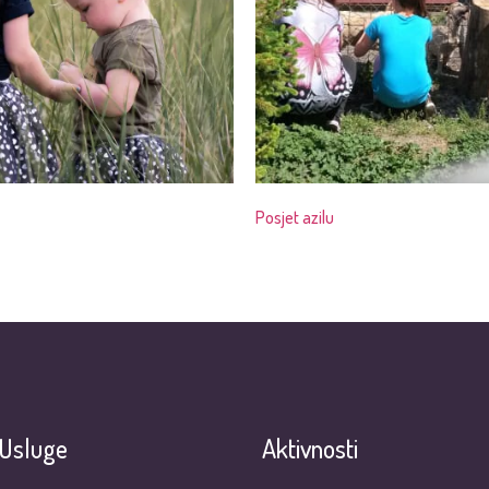
Posjet azilu
Usluge
Aktivnosti