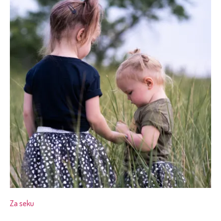
Za seku