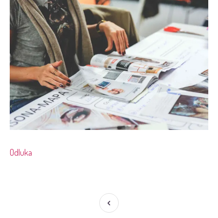
Odluka