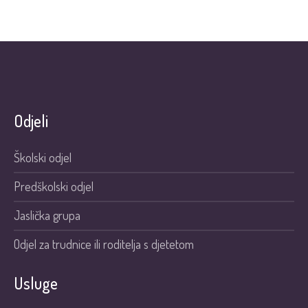
Odjeli
Školski odjel
Predškolski odjel
Jaslička grupa
Odjel za trudnice ili roditelja s djetetom
Usluge