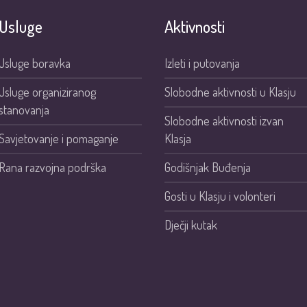
Usluge
Aktivnosti
Usluge boravka
Izleti i putovanja
Usluge organiziranog
Slobodne aktivnosti u Klasju
stanovanja
Slobodne aktivnosti izvan
Savjetovanje i pomaganje
Klasja
Rana razvojna podrška
Godišnjak Buđenja
Gosti u Klasju i volonteri
Dječji kutak