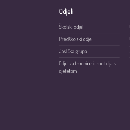
Odjeli
Školski odjel
Predškolski odjel
Jaslička grupa
Odjel za trudnice ili roditelja s
djetetom