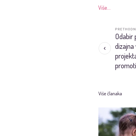
Više…
PRETHODN
Odabir 
dizajna
projekta
promoti
Više članaka