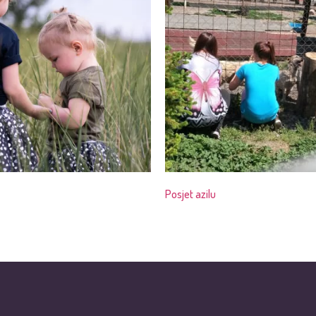
Posjet azilu