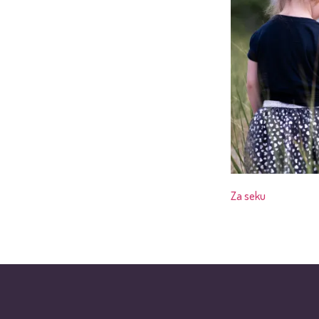
Za seku