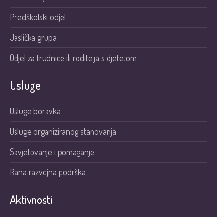
Predškolski odjel
Jaslička grupa
Odjel za trudnice ili roditelja s djetetom
Usluge
Usluge boravka
Usluge organiziranog stanovanja
Savjetovanje i pomaganje
Rana razvojna podrška
Aktivnosti