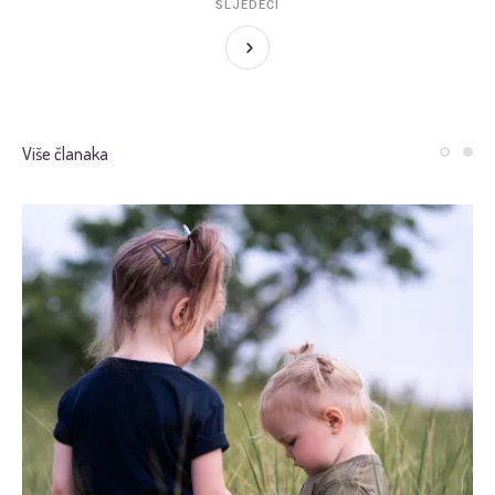
SLJEDEĆI
Više članaka