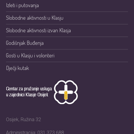
Izleti i putovanja
Slobodne aktivnosti u Klasju
Slobodne aktivnosti izvan Klasja
Godišnjak Buđenja
Gosti u Klasju i volonteri
Dječji kutak
Osijek, Ružina 32
Administracija: 031 373 688