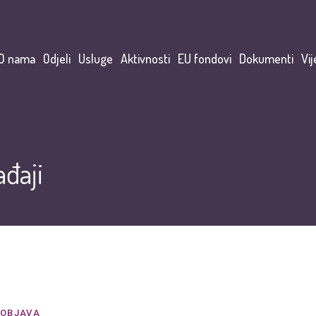
O nama
Odjeli
Usluge
Aktivnosti
EU fondovi
Dokumenti
Vij
đaji
OBJAVA