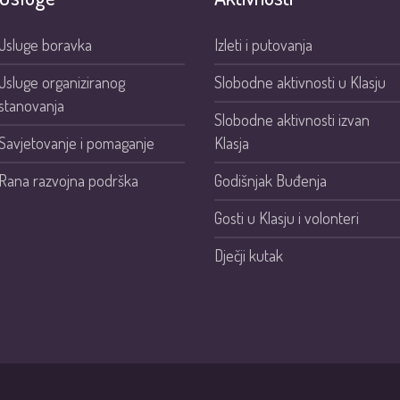
Usluge boravka
Izleti i putovanja
Usluge organiziranog
Slobodne aktivnosti u Klasju
stanovanja
Slobodne aktivnosti izvan
Savjetovanje i pomaganje
Klasja
Rana razvojna podrška
Godišnjak Buđenja
Gosti u Klasju i volonteri
Dječji kutak