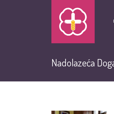
Nadolazeća Doga