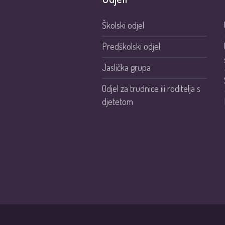
Školski odjel
Predškolski odjel
Jaslička grupa
Odjel za trudnice ili roditelja s
djetetom