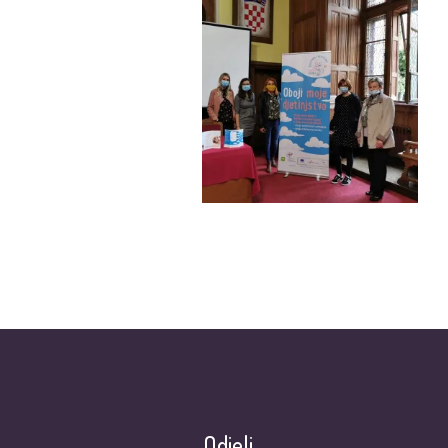
Odjeli