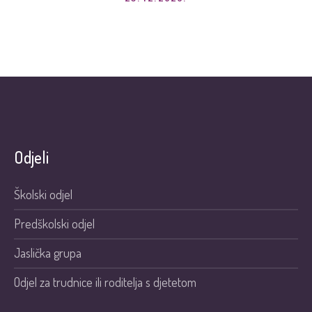
Odjeli
Školski odjel
Predškolski odjel
Jaslička grupa
Odjel za trudnice ili roditelja s djetetom