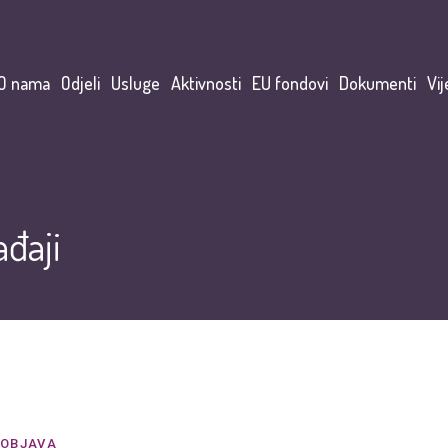
O nama
Odjeli
Usluge
Aktivnosti
EU fondovi
Dokumenti
Vij
đaji
OBJAVA