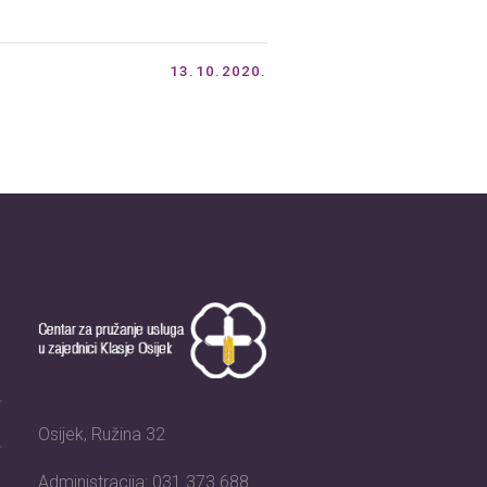
13.10.2020.
Osijek, Ružina 32
Administracija: 031 373 688