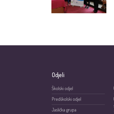
Odjeli
Školski odjel
Predškolski odjel
Jaslička grupa