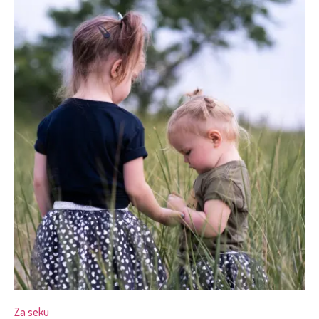
Za seku