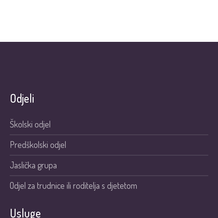
Odjeli
Školski odjel
Predškolski odjel
Jaslička grupa
Odjel za trudnice ili roditelja s djetetom
Usluge