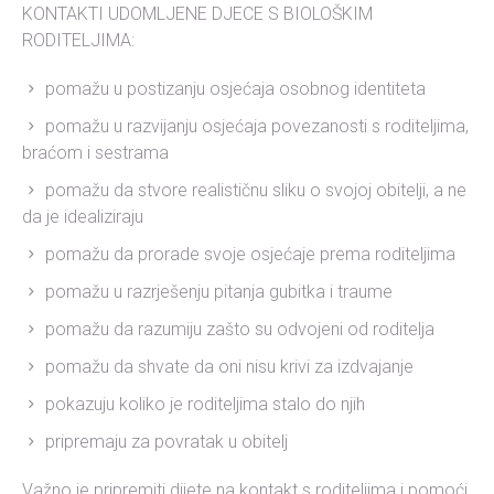
KONTAKTI UDOMLJENE DJECE S BIOLOŠKIM
RODITELJIMA:
pomažu u postizanju osjećaja osobnog identiteta
pomažu u razvijanju osjećaja povezanosti s roditeljima,
braćom i sestrama
pomažu da stvore realističnu sliku o svojoj obitelji, a ne
da je idealiziraju
pomažu da prorade svoje osjećaje prema roditeljima
pomažu u razrješenju pitanja gubitka i traume
pomažu da razumiju zašto su odvojeni od roditelja
pomažu da shvate da oni nisu krivi za izdvajanje
pokazuju koliko je roditeljima stalo do njih
pripremaju za povratak u obitelj
Važno je pripremiti dijete na kontakt s roditeljima i pomoći