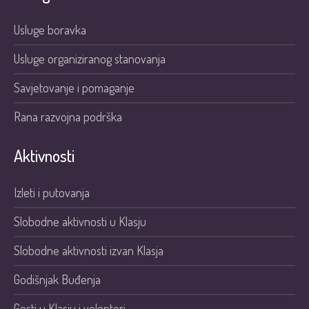
Usluge boravka
Usluge organiziranog stanovanja
Savjetovanje i pomaganje
Rana razvojna podrška
Aktivnosti
Izleti i putovanja
Slobodne aktivnosti u Klasju
Slobodne aktivnosti izvan Klasja
Godišnjak Buđenja
Gosti u Klasju i volonteri