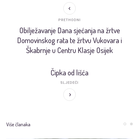
PRETHODNI
Obilježavanje Dana sjećanja na žrtve
Domovinskog rata te žrtvu Vukovara i
Škabrnje u Centru Klasje Osijek
Čipka od lišća
SLJEDEĆI
Više članaka