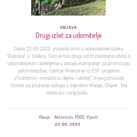
OBJAVA
Drugi izlet za udomitelje
Dana 22.05.2022. posjetili smo u adrenalinski parku
“Duboka” u Velikoj. Ovo je bio drugi od tri planirana izleta s
udomiteljskim obiteljima u sklopu kampanje za promociju
udomiteljstva. Izleti je financiran iz ESF projekta
„Podržimo i osnažimo dijete i obitelj“, kojeg provodi
Centar za pružanje usluga u zajednici Klasje, Osijek. Na
izletu su i ovaj puta...
Klasje
Aktivnosti
PODO
Vijesti
,
,
23.05.2022.