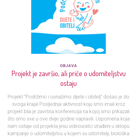
OBJAVA
Projekt je završio, ali priče o udomiteljstvu
ostaju
Projekt “Podržimo i osnažimo dijete i obitelj” došao je do
svoga kraja! Posljednja aktivnost koju smo imali kroz
projekt bila je završna konferencija na kojoj smo prikazali
što smo sve u ove dvije godine napravili. Uspomena koja
nam ostaje od projekta jesu videouratci izrađeni u sklopu
kampanje o udomiteljstvu u kojem su udomitelji, biološka