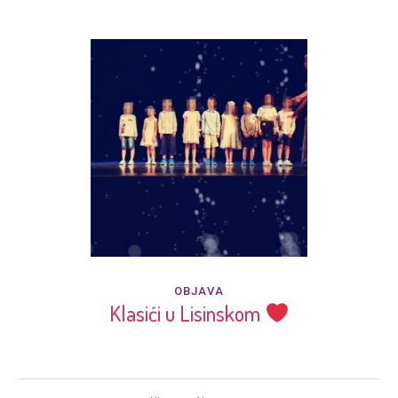
OBJAVA
Klasići u Lisinskom