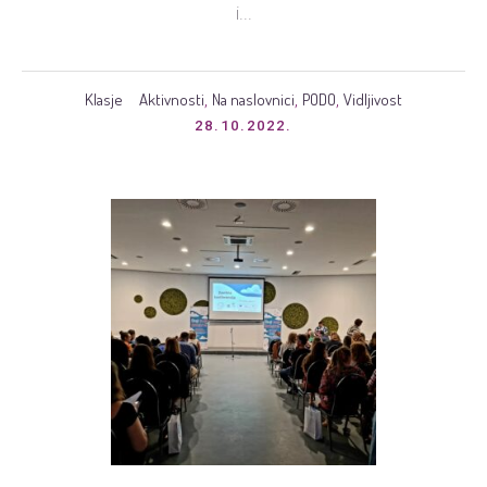
i...
Klasje
Aktivnosti
Na naslovnici
PODO
Vidljivost
,
,
,
28.10.2022.