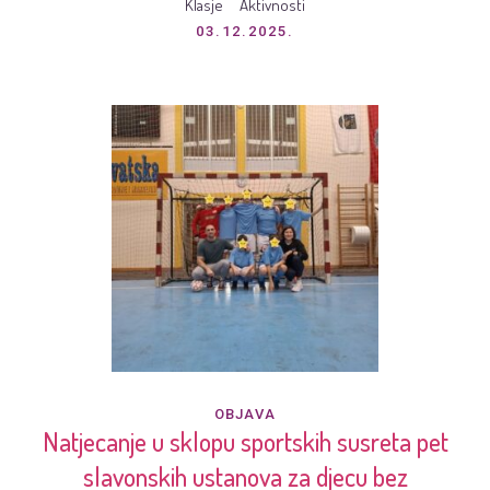
Klasje
Aktivnosti
03.12.2025.
OBJAVA
Natjecanje u sklopu sportskih susreta pet
slavonskih ustanova za djecu bez