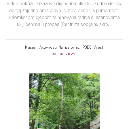
Video pokazuje izazove i lijepe trenutke koje udomiteljska
obitelj zajedno proživljava. Njihovi odnosi s primarnom i
udomljenom djecom te njihova suradnja s ustanovama
uključenima u proces (Centri za socijalnu skrb,...
Klasje
Aktivnosti
Na naslovnici
PODO
Vijesti
,
,
,
03.06.2022.