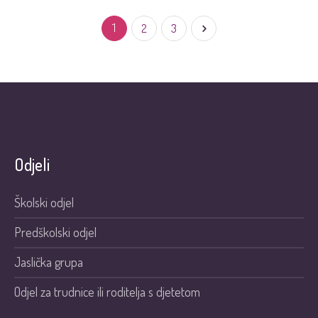
1
2
3
Odjeli
Školski odjel
Predškolski odjel
Jaslička grupa
Odjel za trudnice ili roditelja s djetetom